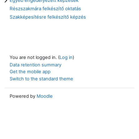
Egyéb engedélyezett képzések
Részszakmára felkészítő oktatás
Szakképesítésre felkészítő képzés
You are not logged in. (
Log in
)
Data retention summary
Get the mobile app
Switch to the standard theme
Powered by
Moodle