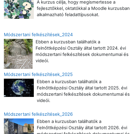
A kurzus célja, hogy megismertesse a
fejlesztőkkel, oktatókkal a Moodle kurzusban
alkalmazható feladattípusokat.
Módszertani felkészítések_2024
Ebben a kurzusban találhatók a
Felnőttképzési Osztály által tartott 2024. évi
módszertani felkészítések dokumentumai és
videói.
Módszertani felkészítések_2025
Ebben a kurzusban találhatók a
Felnőttképzési Osztály által tartott 2025. évi
módszertani felkészítések dokumentumai és
videói.
Módszertani felkészítések_2026
Ebben a kurzusban találhatók a
Felnőttképzési Osztály által tartott 2026. évi
módszertani felkészítések dokumentumai és